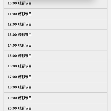
10:00 精彩节目
11:00 精彩节目
12:00 精彩节目
13:00 精彩节目
14:00 精彩节目
15:00 精彩节目
16:00 精彩节目
17:00 精彩节目
18:00 精彩节目
19:00 精彩节目
20:00 精彩节目