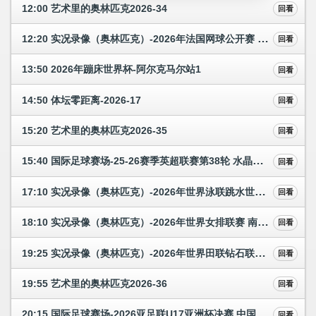
12:00 艺术里的奥林匹克2026-34
回看
12:20 实况录像（奥林匹克）-2026年法国网球公开赛 混双决赛 录播
回看
13:50 2026年蹦床世界杯-阿尔克马尔站1
回看
14:50 体坛零距离-2026-17
回看
15:20 艺术里的奥林匹克2026-35
回看
15:40 国际足球赛场-25-26赛季英超联赛第38轮 水晶宫—阿森纳
回看
17:10 实况录像（奥林匹克）-2026年世界泳联跳水世界杯总决赛 1
回看
18:10 实况录像（奥林匹克）-2026年世界女排联赛 南京站 中国队—捷克队
回看
19:25 实况录像（奥林匹克）-2026年世界田联钻石联赛 拉巴特站 25分钟版
回看
19:55 艺术里的奥林匹克2026-36
回看
20:15 国际足球赛场-2026亚足联U17亚洲杯决赛 中国 - 日本
回看