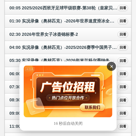
00:05 2025/2026西班牙足球甲级联赛-第38轮（皇家贝蒂斯—莱万特）
回看
01:30 实况录像（奥林匹克）-2026年世界速度滑冰全能和短距离锦标赛2
回看
02:30 2026年世界女子冰壶锦标赛-2
回看
04:00 实况录像（奥林匹克）-2025/2026赛季中国男子篮球职业联赛 半决赛2
回看
05:30 实况录像（奥林匹克）-2026年米兰科尔蒂纳冬奥会 高山滑雪男子大回转
回看
×
06:00 实况录像（奥林匹克）-2026年米兰科尔蒂纳冬奥会 花样滑冰女子单人滑
回看
07:30 实况录像（奥林匹克）-2026年米兰科尔蒂纳冬奥会 单板滑雪男子大跳台决赛
回看
08:30 实况录像（奥林匹克）-2026年田径世界接力赛 25分钟版
回看
09:00 实况录像（奥林匹克）-2026年尤伯杯羽毛球赛 决赛
回看
16 秒后自动关闭
11:00 实况录像（奥林匹克）-2026年国际乒联单打世界杯 3
回看