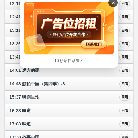
×
12:11 味道
回看
12:41 味道
回看
13:11 9视频
回看
13:26 9视频
回看
13:41 9视频
回看
16 秒后自动关闭
14:01 远方的家
回看
14:48 航拍中国（第四季）-8
回看
15:37 特别呈现
回看
16:33 味道
回看
17:03 味道
回看
17:38 故事中国
回看