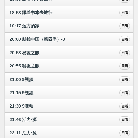
18:53 跟着书本去旅行
回看
19:17 远方的家
回看
20:00 航拍中国（第四季）-8
回看
20:53 秘境之眼
回看
20:55 秘境之眼
回看
21:00 9视频
回看
21:15 9视频
回看
21:30 9视频
回看
21:46 活力·源
回看
22:11 活力·源
回看