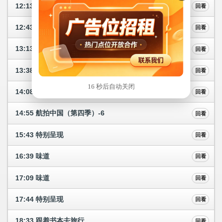
12:13 味道
回看
12:43 味道
回看
13:13 活力·源
回看
13:38 活力·源
回看
16 秒后自动关闭
14:08 远方的家
回看
14:55 航拍中国（第四季）-6
回看
15:43 特别呈现
回看
16:39 味道
回看
17:09 味道
回看
17:44 特别呈现
回看
18:33 跟着书本去旅行
回看