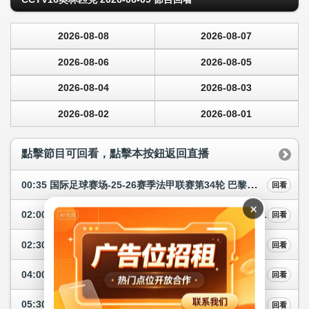
2026-08-08
2026-08-07
2026-08-06
2026-08-05
2026-08-04
2026-08-03
2026-08-02
2026-08-01
點擊節目可回看，點擊本按鈕返回直播
00:35 国际足球赛场-25-26赛季法甲联赛第34轮 巴黎—巴黎圣日耳曼
回看
×
02:00 实况录像（奥林匹克）-2026年射箭世界杯 中国站1
回看
02:30 实况录像（奥林匹克）-2026年世界花样滑冰锦标赛 女子单人滑
回看
04:00 实况录像（奥林匹克）-2025/2026赛季中国男子篮球职业联赛 半决赛6
回看
05:30 实况录像（奥林匹克）-2026年米兰科尔蒂纳冬奥会 雪橇女子单人
回看