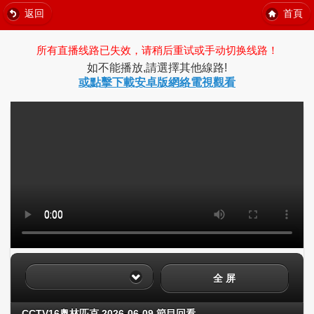
返回
首頁
所有直播线路已失效，请稍后重试或手动切换线路！
如不能播放,請選擇其他線路!
或點擊下載安卓版網絡電視觀看
全 屏
CCTV16奥林匹克 2026-06-09 節目回看