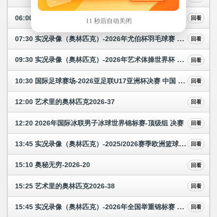
06:00 实况录像（奥林匹克）-2026年米兰科尔蒂纳冬奥会 冰壶女子决赛
回看
11 秒后自动关闭
07:30 实况录像（奥林匹克）-2026年尤伯杯羽毛球赛 半决赛
回看
09:30 实况录像（奥林匹克）-2026年艺术体操世界杯 塔什干站 2
回看
10:30 国际足球赛场-2026亚足联U17亚洲杯决赛 中国 - 日本
回看
12:00 艺术里的奥林匹克2026-37
回看
12:20 2026年国际冰联男子冰球世界锦标赛-顶级组 决赛
回看
13:45 实况录像（奥林匹克）-2025/2026赛季欧洲篮球联赛 决赛
回看
15:10 奥秘无穷-2026-20
回看
15:25 艺术里的奥林匹克2026-38
回看
15:45 实况录像（奥林匹克）-2026年全国举重锦标赛 女子比赛1
回看