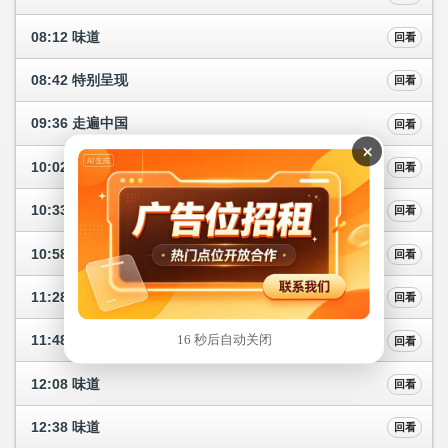
08:12 味道
回看
08:42 特别呈现
回看
09:36 走遍中国
回看
×
10:02 走遍中国
回看
10:33 活力·源
回看
10:58 活力·源
回看
11:28 跟着书本去旅行
回看
15 秒后自动关闭
11:48 跟着书本去旅行
回看
12:08 味道
回看
12:38 味道
回看