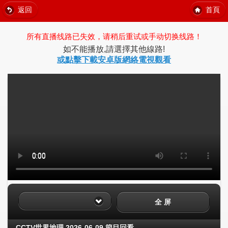
返回
首頁
所有直播线路已失效，请稍后重试或手动切换线路！
如不能播放,請選擇其他線路!
或點擊下載安卓版網絡電視觀看
全 屏
CCTV世界地理 2026-06-09 節目回看